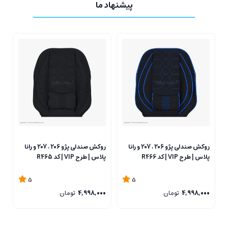
پیشنهاد ما
روکش صندلی پژو 206 ، 207 و رانا
روکش صندلی پژو 206 ، 207 و رانا
پلاس | طرح VIP | کد R466
پلاس | طرح VIP | کد R465
پل
5
5
4,998,000
تومان
4,998,000
تومان
0