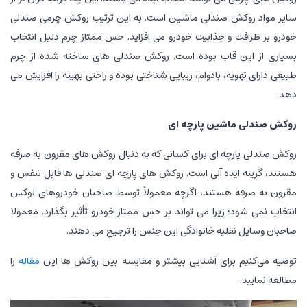
سایر مواد روکش صندلی ماشین است. به این ترتیب روکش چرمی صندلی
خودرو بر ظرافت و جذابیت خودرو می افزاید. حس ممتاز چرم دلیل انتخاب
بسیاری از این قاب بوده است. روکش صندلی های ساخته شده از چرم
طبیعی دارای تهویه، بادوام، زیبایی شناختی بوده و راحتی بهینه را افزایش می
دهد.
روکش صندلی ماشین پارچه ای
روکش صندلی پارچه ای برای کسانی که به دنبال روکش های مقرون به صرفه
هستند، گزینه ایده آلی است. روکش های پارچه ای صندلی ها قابل تنفس و
مقرون به صرفه هستند، اگرچه معمولاً توسط صاحبان خودروهای لوکس
انتخاب نمی شود؛ زیرا می تواند بر حس ممتاز خودرو تأثیر بگذارد. معمولا
صاحبان وسایل نقلیه خانوادگی این جنس را ترجیح می دهند.
توصیه می‌کنیم برای آشنایی بیشتر و مقایسه بین روکش ها این
مقاله
را
مطالعه نمایید.