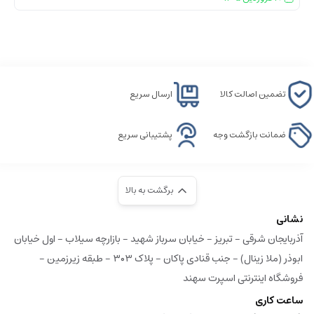
تضمین اصالت کالا
ارسال سریع
ضمانت بازگشت وجه
پشتیبانی سریع
برگشت به بالا
نشانی
آذربایجان شرقی - تبریز - خیابان سرباز شهید - بازارچه سیلاب - اول خیابان
ابوذر (ملا زینال) - جنب قنادی پاکان - پلاک ۳۰۳ - طبقه زیرزمین -
فروشگاه اینترنتی اسپرت سهند
ساعت کاری