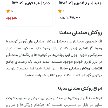
جدید | طرح گلدوزی | کد R286
جدید | طرح فراری | کد R27
5
5
2,498,000
تومان
ناموجود
روکش صندلی ساینا
اگر خودروی ساینا دارید و به‌دنبال روکش صندلی برای آن می‌گردید، با
وجود گزینه‌های زیادی که در بازار وجود دارد، ممکن است دچار
سردرگمی شوید، چون این روکش‌ها در کیفیت‌ها و رنگ‌های متخلفی
در بازار لوازم خودرو موجود هستند. قصد داریم یک راهنمای جامع
انتخاب روکش صندلی ساینا
را در اختیار شما قرار دهیم تا بتوانید
بهترین گزینه را انتخاب کنید. پس تا انتها همراه ما باشید.
انواع روکش صندلی ساینا
انواع مختلفی از روکش‌های صندلی برای این خودروی محبوب شرکت
سایپا در بازار در دسترس هستند که هرکدام ویژگی‌ها و مزایای