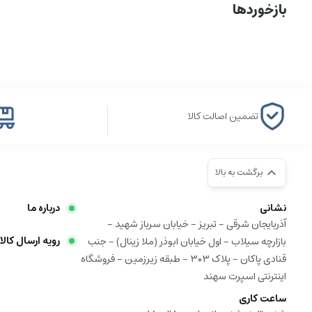
بازخوردها
تضمین اصالت کالا
برگشت به بالا
نشانی
درباره ما
آذربایجان شرقی - تبریز - خیابان سرباز شهید -
رویه ارسال کالا
بازارچه سیلاب - اول خیابان ابوذر (ملا زینال) - جنب
قنادی پاکان - پلاک ۳۰۳ - طبقه زیرزمین - فروشگاه
اینترنتی اسپرت سهند
ساعت کاری