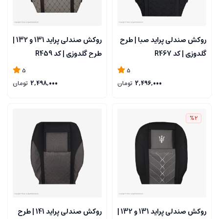
روکش صندلی پراید صبا | طرح
روکش صندلی پراید 131 و 132 |
گلدوزی | کد R467
طرح گلدوزی | کد R459
5
5
2,496,000
تومان
2,498,000
تومان
%2
روکش صندلی پراید 131 و 132 |
روکش صندلی پراید 141 | طرح