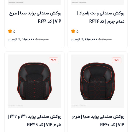
روکش صندلی وانت زامیاد |
روکش صندلی پراید صبا | طرح
تمام چرم | کد R444
VIP | کد R441
5
5
4,680,000
تومان
4,980,000
تومان
5,200,000
5,200,000
%7
%4
روکش صندلی پراید صبا | طرح
روکش صندلی پراید 131 و 132 |
VIP | کد R440
طرح VIP | کد R439