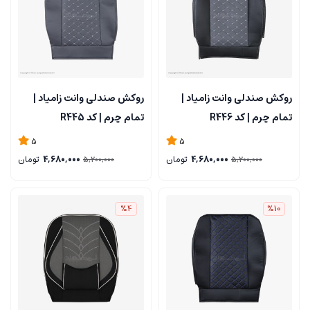
روکش صندلی وانت زامیاد |
روکش صندلی وانت زامیاد |
تمام چرم | کد R446
تمام چرم | کد R445
5
5
4,680,000
تومان
4,680,000
تومان
5,200,000
5,200,000
%4
%10