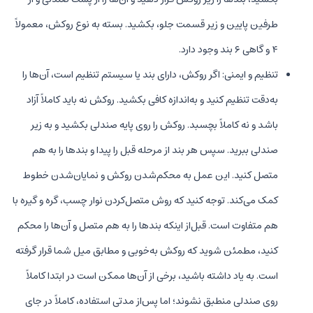
طرفین پایین و زیر قسمت جلو، بکشید. بسته به نوع روکش، معمولاً
۴ و گاهی ۶ بند وجود دارد.
تنظیم و ایمنی: اگر روکش، دارای بند یا سیستم تنظیم است، آن‌ها را
به‌دقت تنظیم کنید و به‌اندازه کافی بکشید. روکش نه باید کاملاً آزاد
باشد و نه کاملاً بچسبد. روکش را روی پایه صندلی بکشید و به زیر
صندلی ببرید. سپس هر بند از مرحله قبل را پیدا و بندها را به هم
متصل کنید. این عمل به محکم‌شدن روکش و نمایان‌شدن خطوط
کمک می‌کند. توجه کنید که روش متصل‌کردن نوار چسب، گره و گیره با
هم متفاوت است. قبل‌از اینکه بندها را به هم متصل و آن‌ها را محکم
کنید، مطمئن شوید که روکش به‌خوبی و مطابق میل شما قرار گرفته
است. به یاد داشته باشید، برخی از آن‌ها ممکن است در ابتدا کاملاً
روی صندلی منطبق نشوند؛ اما پس‌از مدتی استفاده، کاملاً در جای