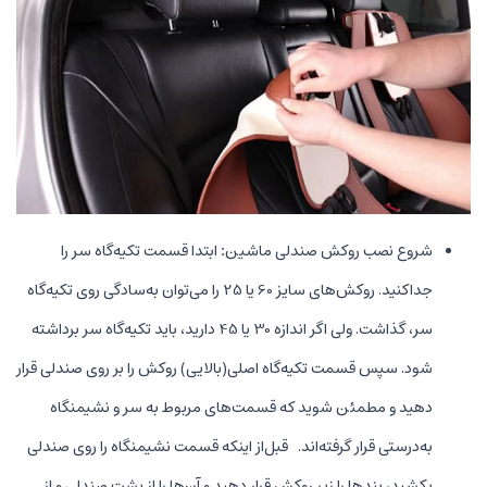
شروع نصب روکش صندلی ماشین
:
ابتدا قسمت تکیه‌گاه سر را
جداکنید. روکش‌های سایز 60 یا 25 را می‌توان به‌سادگی روی تکیه‌گاه
سر، گذاشت. ولی اگر اندازه 30 یا 45 دارید، باید تکیه‌گاه سر برداشته
شود. سپس قسمت تکیه‌گاه اصلی(بالایی) روکش را بر روی صندلی قرار
دهید و مطمئن شوید که قسمت‌های مربوط به سر و نشیمنگاه
به‌درستی قرار گرفته‌اند. قبل‌از اینکه قسمت نشیمنگاه را روی صندلی
بکشید، بندها را زیر روکش قرار دهید و آن‌ها را از پشت صندلی و از