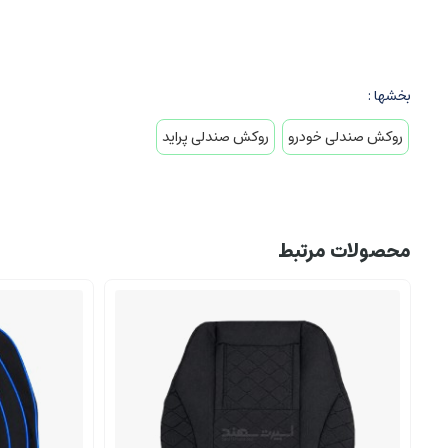
بخشها :
روکش صندلی خودرو
روکش صندلی پراید
محصولات مرتبط