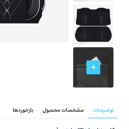
توضیحات
مشخصات محصول
بازخوردها