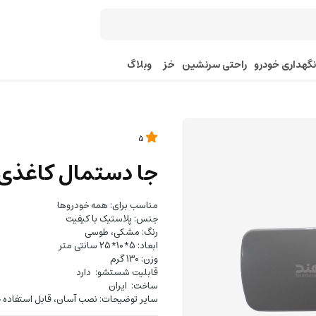
نگهداری خودرو
راحتی سرنشین
خز
وبلاگ
5
جا دستمال کاغذی خود
مناسب برای: همه خودروها
جنس: پلاستیک با کیفیت
رنگ: مشکی، طوسی
ابعاد: 5*10*25 سانتی متر
وزن: 130 گرم
قابلیت شستشو: دارد
ساخت: ایران
سایر توضیحات: نصب آسان، قابل استفاده چن