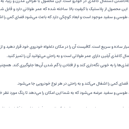
نگه‌داشتن دستمال کاغذی در خودرو است. این محصول با طراحی مدرن و زیبا، به
ین محصول از پلاستیک با کیفیت بالا ساخته شده که عمر طولانی دارد و قاب
طوسی و سفید موجود است و ابعاد کوچکی دارد که باعث می‌شود فضای کمی را اش
 ساده و سریع است. کافیست آن را در مکان دلخواه خودروی خود قرار دهید و از کا
 کاغذی آیلین دارای عمر طولانی است و به راحتی می‌توانید آن را تمیز کنید.
ی‌ها را به خوبی نگه‌داری کند و از افتادن یا گم شدن آن‌ها جلوگیری کند. ه
فضای کمی را اشغال می‌کند و به راحتی در هر نوع خودرویی جا می‌شود.
وسی و سفید عرضه می‌شود که به شما این امکان را می‌دهد تا رنگ مورد نظر خود
خلی خودرو هستند، مناسب است. چه شما یک راننده حرفه‌ای باشید یا فقط برای تف