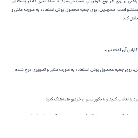
 راحتی بر روی هر نوع خودرویی نصب می‌شود. با میله فنری که در پشت آن
ل شستشو است. همچنین، روی جعبه محصول روش استفاده به صورت متنی و
غال کند.
رایی آن لذت ببرید.
مچنین، روی جعبه محصول روش استفاده به صورت متنی و تصویری درج شده
 را انتخاب کنید و با دکوراسیون خودرو هماهنگ کنید.
ریح سفر کنید، جا دستمال کاغذی آیلین بهترین گزینه برای شماست.