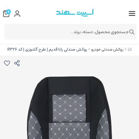
0
جستجوی محصول، دسته، برند...
روکش صندلی رانا قدیم | طرح گلدوزی | کد R326
روکش صندلی خودرو