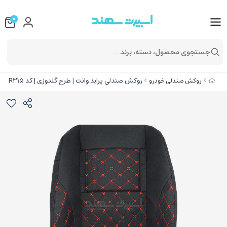
0
جستجوی محصول، دسته، برند...
روکش صندلی پراید وانت | طرح گلدوزی | کد R315
روکش صندلی خودرو