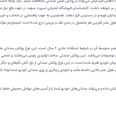
 کاهش فرسایش می‌تواند از روکش اصلی صندلی محافظت نماید، باید توجه داشت 
در بر خواهد داشت. کارشناسان فروشگاه اینترنتی اسپرت سهند در جهت رفع نیاز ت
ریداران تهیه و در دسترس قرار دهند. همچنین به جهت راهنمایی در انتخاب و 
طول عمر تقریبی هر محصول در متن نقد و بررسی درج شده است. امیدواریم بتوانیم 
جنس محصول فوق از پارچه “مخمل لیزری و چرم دلتا” می‌باشد که طول عمر م
وضیحات می‌باشد. این روکش صندلی ساخت تولیدی رنوس می‌باشند و تمامی اجناس
خودرو تعبیه شده است، در این نوع روکش صندلی از نخ، کش، قیطان و دیگر اجر
نشان داده و می‌تواند صندلی‌های خودرو شما را از آسیب‌های عوامل محیطی حفظ ن