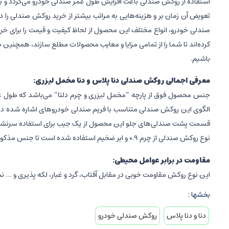
استفاده از روکش صندلی باعث افزایش طول عمر صندلی خودرو می‌گردد و با
تعویض آن زمان بر و هزینه‌هایی به مراتب بیشتر از خرید روکش صندلی را 
صندلی خودرو، انواع مختلف این محصول از لحاظ کیفیت و قیمت را برای خ
کرده‌اند تا شما را از تمامی مزایا و معایب محصولات مطلع سازند، همچنین 
باشیم.
معرفی اجمالی روکش صندلی دنا پلاس و دنا مخمل لیزری:
الگوی این روکش صندلی متناسب با فریم صندلی خودروهای اشاره شده در ت
قسمت پشت صندلی‌های جلو این محصول از یک جیب برای استفاده سرنشینان 
نوع روکش صندلی از چرم 0.9 و ابر ضخیم استفاده شده است تا جنس مذکور طول عمر بالایی داشته باشد و جلوه‌ی زیباتری بر روی صندلی خودرو شما ایجاد کند.
مقاومت در برابر عوامل محیطی:
این نوع روکش مقاومت خوبی در مقابل آفتاب، گرد و غبار، لکه پذیری و … 
بخشها :
دنا و دنا پلاس
روکش صندلی خودرو