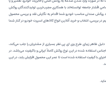
که در صورت وارد شدن صدمه به روکش اصلی یا فابریک خودرو، تعمیر و یا
مامی اقشار جامعه توانسته‌اند با همکاری مجرب‌ترین تولیدکنندگان روکش
خرید روکش صندلی مناسب خودرو شما اقدام به نگارش نقد و بررسی محصول
در بررسی، انتخاب و خرید آنلاین انواع کالاهای اسپرت خودرو در کنار شما
توسط آن در شرایط استفاده عادی 4 سال است، این نوع روکش صندلی به دلیل ظاهر زیبای طرح وی ای پی نظر بسیاری از مشتریان را جلب می‌کند،
 استفاده شده در این نوع روکش کاملاً ایرانی و باکیفیت می‌باشد. در
ای با کیفیت استفاده شده است تا عمر این محصول افزایش یابد، در این
ماید.