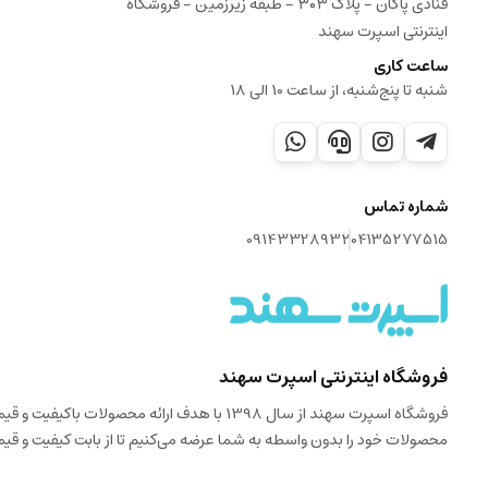
قنادی پاکان - پلاک ۳۰۳ - طبقه زیرزمین - فروشگاه
اینترنتی اسپرت سهند
ساعت کاری
شنبه تا پنج‌شنبه، از ساعت 10 الی 18
شماره تماس
09143328932
04135277515
فروشگاه اینترنتی اسپرت سهند
فروشگاه اسپرت سهند از سال 1398 با هدف ارا
محصولات خود را بدون واسطه به شما عرضه می‌کنیم تا از بابت کیفیت و قی