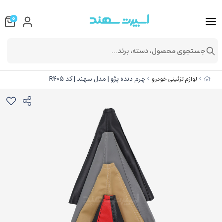
0
جستجوی محصول، دسته، برند...
چرم دنده پژو | مدل سهند | کد R405
لوازم تزئینی خودرو