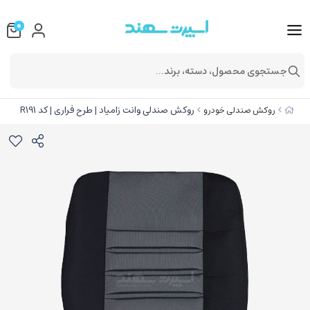
0
جستجوی محصول، دسته، برند...
روکش صندلی وانت زامیاد | طرح فراری | کد R191
روکش صندلی خودرو