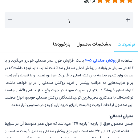
از
1
رای
توضیحات
مشخصات محصول
بازخوردها
استفاده از
روکش صندلی 405
باعث افزایش طول عمر صندلی خودرو می‌گردد و با
کاهش سایش می‌تواند از روکش اصلی صندلی محافظت نماید، باید توجه داشت که در
صورت وارد شدن صدمه به روکش اصلی یا فابریک خودرو، تعمیر و یا تعویض آن زمان
بر و هزینه‌هایی به مراتب بیشتر از خرید روکش صندلی را در بر خواهد داشت.
کارشناسان فروشگاه اینترنتی اسپرت سهند در جهت رفع نیاز تمامی اقشار جامعه
توانسته‌اند با همکاری مجرب‌ترین تولیدکنندگان روکش صندلی خودرو، انواع مختلف
این محصول از لحاظ کیفیت و قیمت را برای خریداران تهیه و در دسترس قرار دهند.
معرفی اجمالی:
جنس محصول فوق از پارچه “پارچه TR” می‌باشد که طول عمر متوسط آن در شرایط
استفاده عادی 24 الی 36 ماه است، این نوع روکش صندلی به دلیل قیمت مناسب و