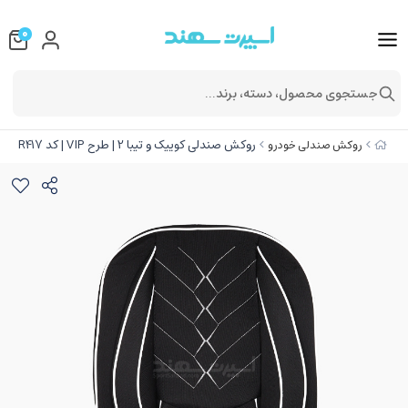
0
جستجوی محصول، دسته، برند...
روکش صندلی کوییک و تیبا 2 | طرح VIP | کد R417
روکش صندلی خودرو